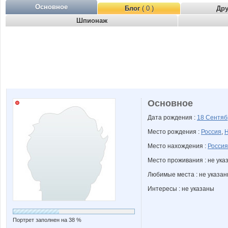
Основное
Блог
( 0 )
Др
Шпионаж
Основное
Дата рождения :
18 Сентя
Место рождения :
Россия
,
Н
Место нахождения :
Россия
Место проживания : не ука
Любимые места : не указа
Интересы : не указаны
Портрет заполнен на 38 %