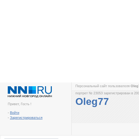
Персональный сайт пользователя
Oleg
портрет № 23053 зарегистрирован в 200
Oleg77
Привет, Гость !
-
Войти
-
Зарегистрироваться