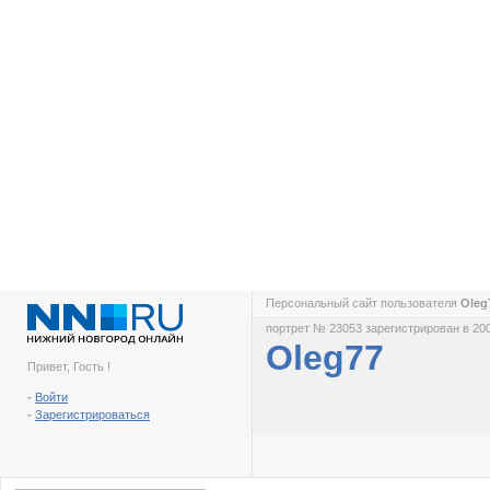
Персональный сайт пользователя
Oleg
портрет № 23053 зарегистрирован в 200
Oleg77
Привет, Гость !
-
Войти
-
Зарегистрироваться