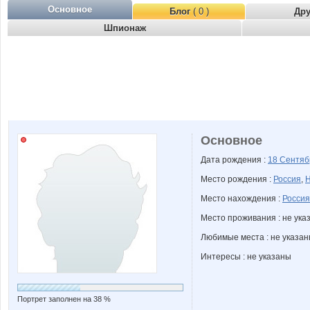
Основное
Блог
( 0 )
Др
Шпионаж
Основное
Дата рождения :
18 Сентя
Место рождения :
Россия
,
Н
Место нахождения :
Россия
Место проживания : не ука
Любимые места : не указа
Интересы : не указаны
Портрет заполнен на 38 %