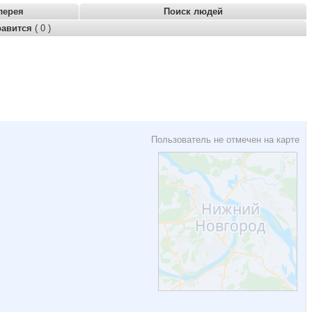
лерея
Поиск людей
равится
( 0 )
Пользователь не отмечен на карте