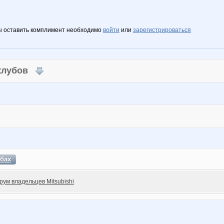
ы оставить комплимент необходимо
войти
или
зарегистрироваться
 клубов
бах
рум владельцев Mitsubishi