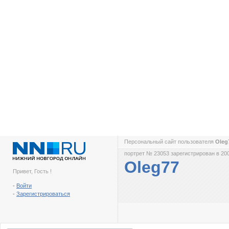
Персональный сайт пользователя
Oleg
портрет № 23053 зарегистрирован в 200
Oleg77
Привет, Гость !
-
Войти
-
Зарегистрироваться